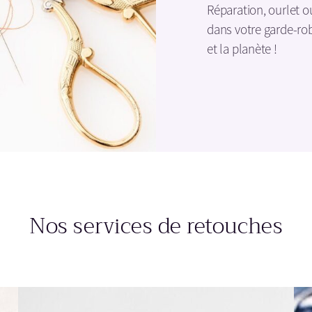
Réparation, ourlet o
dans votre garde-ro
et la planète !
Nos services de retouches