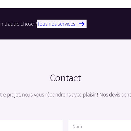
n d’autre chose ?
Tous nos services
Contact
re projet, nous vous répondrons avec plaisir ! Nos devis son