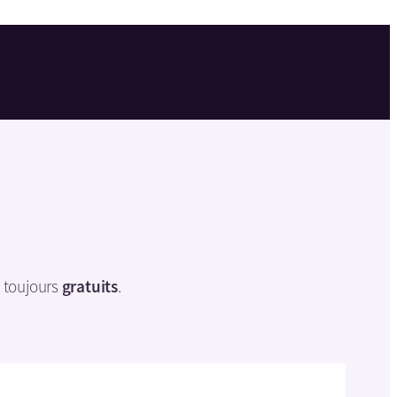
t toujours
gratuits
.