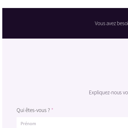
Vous avez besoi
Expliquez-nous vot
Qui êtes-vous ?
*