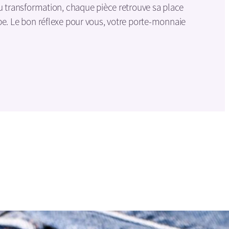
u transformation, chaque pièce retrouve sa place
be. Le bon réflexe pour vous, votre porte-monnaie