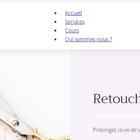
Accueil
Services
Cours
Qui sommes-nous ?
Retouc
Prolongez la vie de 