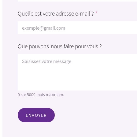
Prénom
Quelle est votre adresse e-mail ?
*
v
Que pouvons-nous faire pour vous ?
o
u
s
?
p
o
u
v
o
0 sur 5000 mots maximum.
n
s
-
ENVOYER
n
o
u
s