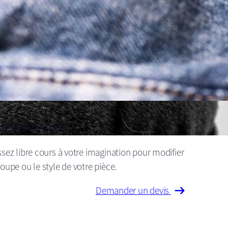
ansformation
ssez libre cours à votre imagination pour modifier
coupe ou le style de votre pièce.
Demander un devis