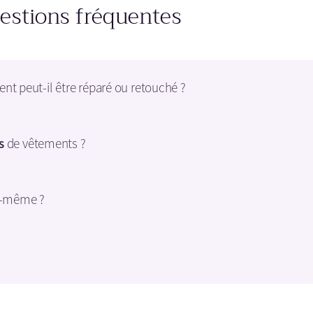
estions fréquentes
t peut-il être réparé ou retouché ?
s
de vêtements ?
-même ?