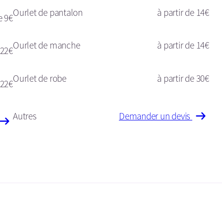
Ourlet de pantalon
à partir de 14€
e 9€
Ourlet de manche
à partir de 14€
 22€
Ourlet de robe
à partir de 30€
22€
Autres
Demander un devis