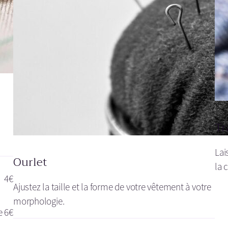
Tr
Lai
Ourlet
la 
4€
Ajustez la taille et la forme de votre vêtement à votre
morphologie.
e 6€